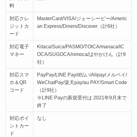
料
対応クレ
MasterCard/VISA/ジェーシービー/Americ
ジットカ
an Express/Diners/Discover（計6社）
ード
対応電子
Kitaca/Suica/PASMO/TOICA/manaca/IC
マネー
OCA/SUGOCA/nimoca/はやかけん（計9
社）
対応スマ
PayPay/LINE Pay/d払い/Alipay/メルペイ/
ホ＆QR
WeChatPay/楽天pay/au PAY/Smart Code
コード
（計9社）
※LINE Payの新規受付は 2021年9月末で
終了
対応ポイ
なし
ントカー
ド