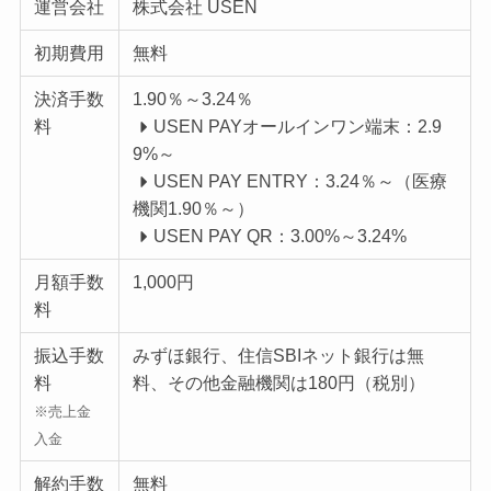
運営会社
株式会社 USEN
初期費用
無料
決済手数
1.90％～3.24％
料
USEN PAYオールインワン端末：2.9
9%～
USEN PAY ENTRY：3.24％～（医療
機関1.90％～）
USEN PAY QR：3.00%～3.24%
月額手数
1,000円
料
振込手数
みずほ銀行、住信SBIネット銀行は無
料
料、その他金融機関は180円（税別）
※売上金
入金
解約手数
無料