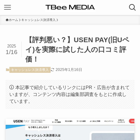
ホーム
キャッシュレス決済導入
【評判悪い？】USEN PAY(旧Uペ
2025
イ)を実際に試した人の口コミ評
1/16
価！
2025年1月16日
キャッシュレス決済導入
本記事で紹介しているリンクにはPR・広告が含まれて
いますが、コンテンツ内容は編集部調査をもとに作成し
ています。