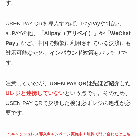
す。
USEN PAY QRを導入すれば、PayPayやd払い、
auPAYの他、
「Alipay（アリペイ）」や「WeChat
Pay」
など、中国で頻繁に利用されている決済にも
対応可能なため、
インバウンド対策
もバッチリで
す。
注意したいのが、
USEN PAY
QRは先ほど紹介した
Uレジと連携していない
という点です。そのため、
USEN PAY QRで決済した後は必ずレジの処理が必
要です。
＼キャッシュレス導入キャンペーン実施中！無料で問い合わせはこち