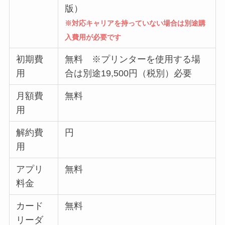
版）
※対応キャリアを持っていない場合は別途購
入費用が必要です
初期費
無料 ※プリンターを使用する場
用
合は別途19,500円（税別）必要
月額費
無料
用
解約費
円
用
アプリ
無料
料金
カード
無料
リーダ