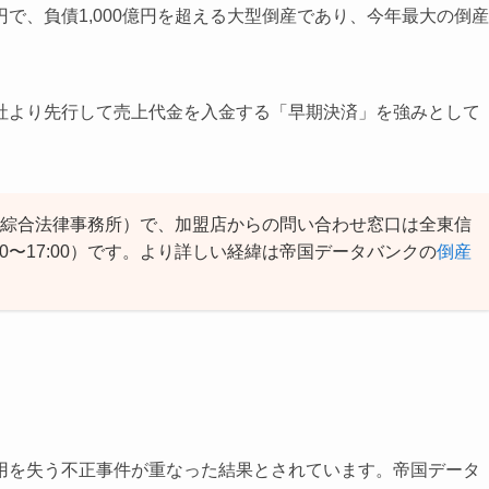
0万円で、負債1,000億円を超える大型倒産であり、今年最大の倒産
社より先行して売上代金を入金する「早期決済」を強みとして
き綜合法律事務所）で、加盟店からの問い合わせ窓口は全東信
:00〜17:00）です。より詳しい経緯は帝国データバンクの
倒産
用を失う不正事件が重なった結果とされています。帝国データ