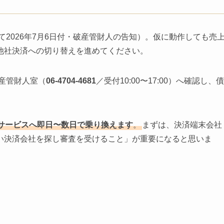
て2026年7月6日付・破産管財人の告知）。仮に動作しても売
他社決済への切り替えを進めてください。
破産管財人室（
06-4704-4681
／受付10:00〜17:00）へ確認し、債
サービスへ即日〜数日で乗り換えます
。
まずは、決済端末会社
い決済会社を探し審査を受けること」が重要になると思いま