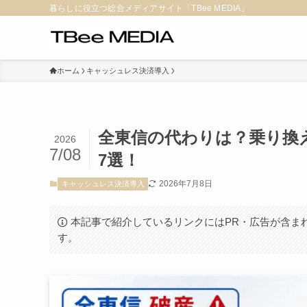
暮らしに役立つ総合メディアサイト「TBee MEDIA」
ホーム
キャッシュレス決済導入
全東信の代わりは？乗り換
2026
7/08
7選！
2026年7月8日
キャッシュレス決済導入
本記事で紹介しているリンクにはPR・広告が含ま
す。