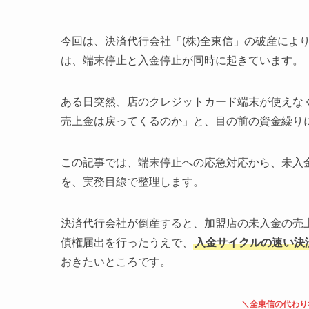
今回は、決済代行会社「(株)全東信」の破産によ
は、端末停止と入金停止が同時に起きています。
ある日突然、店のクレジットカード端末が使えな
売上金は戻ってくるのか」と、目の前の資金繰り
この記事では、端末停止への応急対応から、未入
を、実務目線で整理します。
決済代行会社が倒産すると、加盟店の未入金の売
債権届出を行ったうえで、
入金サイクルの速い決
おきたいところです。
＼全東信の代わり