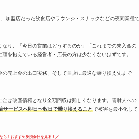
り、加盟店だった飲食店やラウンジ・スナックなどの夜間業種
くなり、「今日の営業はどうするのか」「これまでの未入金の
に頭を抱えている経営者・店長の方は少なくないはずです。
金の売上金の出口実務、そして自店に最適な乗り換え先まで
上金は破産債権となり全額回収は難しくなります。管財人への
済サービスへ即日〜数日で乗り換えること
で被害を最小化して
なら！おすすめ決済会社を見る！／