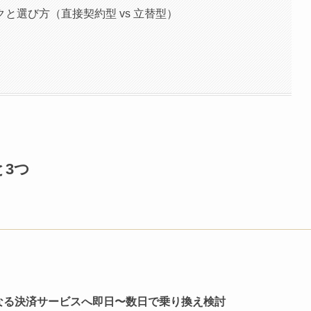
と選び方（直接契約型 vs 立替型）
3つ
なる決済サービスへ即日〜数日で乗り換え検討