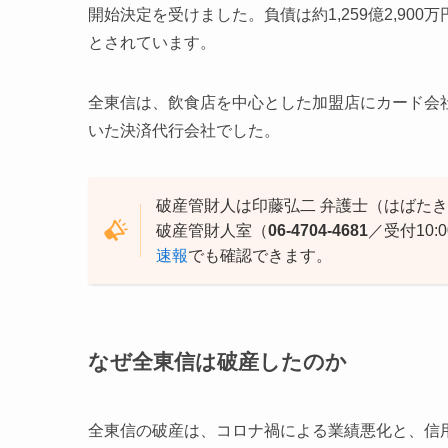
開始決定を受けました。負債は約1,259億2,90
とされています。
全東信は、飲食店を中心とした加盟店にカード会
いた決済代行会社でした。
破産管財人は印藤弘二 弁護士（はばた
破産管財人室（
06-4704-4681
／受付10
速報
でも確認できます。
なぜ全東信は破産したのか
全東信の破産は、コロナ禍による業績悪化と、信