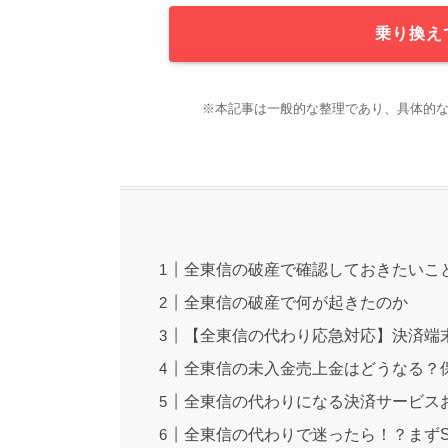
乗り換え
※本記事は一般的な整理であり、具体的
全東信の破産で確認しておきたいこ
全東信の破産で何が起きたのか
【全東信の代わり応急対応】決済端
全東信の未入金売上金はどうなる？
全東信の代わりになる決済サービス
全東信の代わりで迷ったら！？まずS