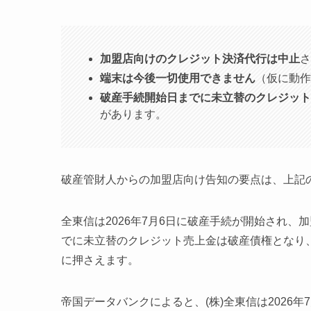
加盟店向けのクレジット決済代行は中止
さ
端末は今後一切使用できません
（仮に動作
破産手続開始日までに未立替のクレジット
があります。
破産管財人からの加盟店向け告知の要点は、上記
全東信は2026年7月6日に破産手続が開始され
でに未立替のクレジット売上金は破産債権となり
に押さえます。
帝国データバンクによると、(株)全東信は2026