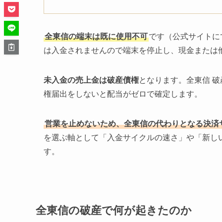
全東信の端末は既に使用不可
です（公式サイトに
は入金されませんので端末を停止し、現金または
未入金の売上金は破産債権
となります。全東信 
権届出をしないと配当がゼロで確定します。
営業を止めないため、全東信の代わりとなる決済
を選ぶ軸として「入金サイクルの速さ」や「新し
す。
全東信の破産で何が起きたのか