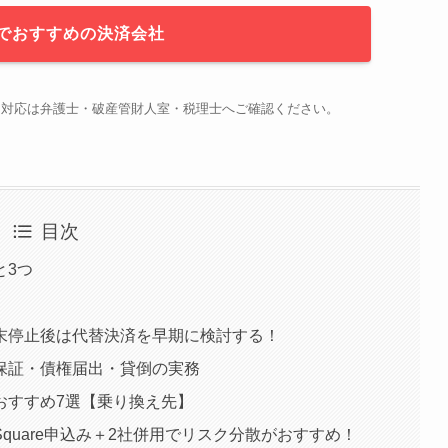
でおすすめの決済会社
な対応は弁護士・破産管財人室・税理士へご確認ください。
目次
と3つ
末停止後は代替決済を早期に検討する！
保証・債権届出・貸倒の実務
おすすめ7選【乗り換え先】
quare申込み＋2社併用でリスク分散がおすすめ！