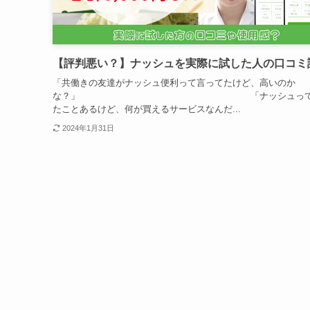
【評判悪い？】ナッシュを実際に試した人の口コミ
「共働きの友達がナッシュ便利って言ってたけど、高いのか
な？」 「ナッシュって聞
たことあるけど、何が買えるサービスなんだ...
2024年1月31日