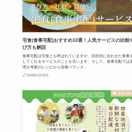
宅食(食事宅配)おすすめ10選！人気サービスの比較
び方も解説
食事宅配は宅食とも呼ばれていますが、目的別に合わせた食事
してくれるサービスのことを言います。そして、食事宅配では
理士考案のレシピから栄養バランス...
2026年1月28日
食事宅配(