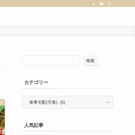
検索
カテゴリー
カ
)
テ
ゴ
リ
人気記事
ー