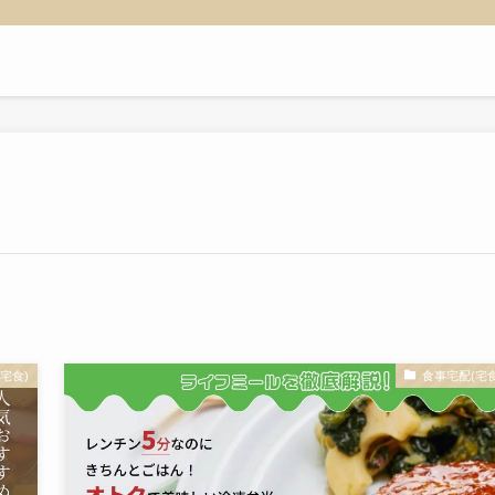
宅食)
食事宅配(宅食