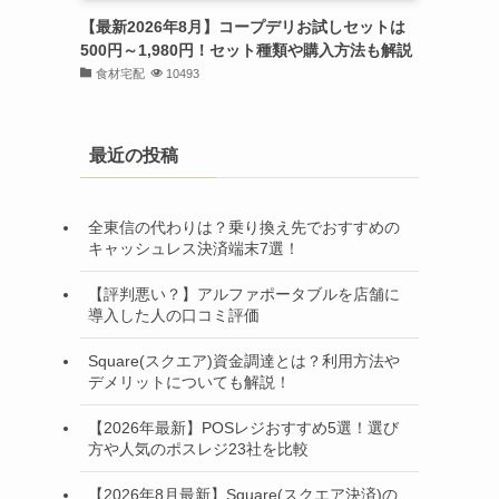
【最新2026年8月】コープデリお試しセットは
500円～1,980円！セット種類や購入方法も解説
食材宅配
10493
最近の投稿
全東信の代わりは？乗り換え先でおすすめの
キャッシュレス決済端末7選！
【評判悪い？】アルファポータブルを店舗に
導入した人の口コミ評価
Square(スクエア)資金調達とは？利用方法や
デメリットについても解説！
【2026年最新】POSレジおすすめ5選！選び
方や人気のポスレジ23社を比較
【2026年8月最新】Square(スクエア決済)の