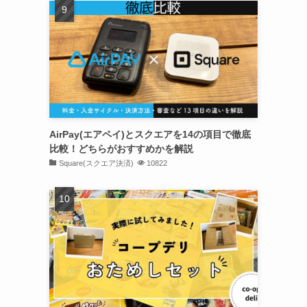
AirPay(エアペイ)とスクエアを14の項目で徹底
比較！どちらがおすすめかを解説
Square(スクエア決済)
10822