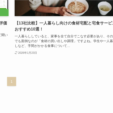
評価
【13社比較】一人暮らし向けの食材宅配と宅食サービ
おすすめ10選！
い
一人暮らししていると、家事を全て自分でこなす必要があり、その
でも面倒なのが「食材の買い出しや調理」ですよね。学生や一人暮
しなど、手間がかかる食事について...
2026年1月23日
1