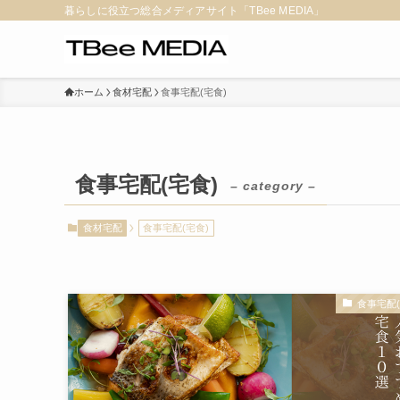
暮らしに役立つ総合メディアサイト「TBee MEDIA」
ホーム
食材宅配
食事宅配(宅食)
食事宅配(宅食)
– category –
食材宅配
食事宅配(宅食)
食事宅配(