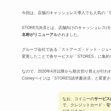
今回は、店舗のキャッシュレス導入でも人気の「S
STORES決済とは、店舗向けのキャッシュレス(モバ
名称がリニューアル
されました。
グループ会社である「ストアーズ・ドット・ジェーピ
変更したことで各サービスが「STORES」に集
なので、2020年4月以降から順次切り替えが行われ、
Coineyペイジは「STORES請求書決済」と変更
なお、コイニーの
サービス
で、クレジットカード・電