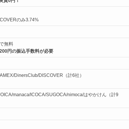
実質0円！
ISCOVERのみ3.74%
みで無料
200円の振込手数料が必要
rd/AMEX/DinersClub/DISCOVER（計6社）
O/TOICA/manaca/ICOCA/SUGOCA/nimoca/はやかけん（計9