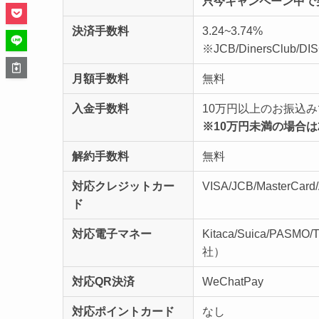
只今キャンペーン中で
決済手数料
3.24~3.74%
※JCB/DinersClub/D
月額手数料
無料
入金手数料
10万円以上のお振込
※10万円未満の場合は
解約手数料
無料
対応クレジットカー
VISA/JCB/MasterCa
ド
対応電子マネー
Kitaca/Suica/PASM
社）
対応QR決済
WeChatPay
対応ポイントカード
なし