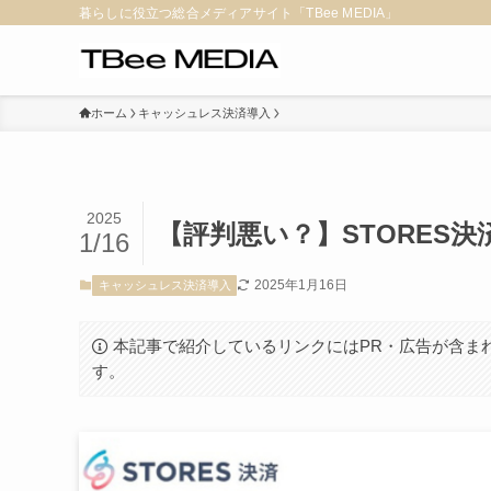
暮らしに役立つ総合メディアサイト「TBee MEDIA」
ホーム
キャッシュレス決済導入
2025
【評判悪い？】STORES
1/16
2025年1月16日
キャッシュレス決済導入
本記事で紹介しているリンクにはPR・広告が含ま
す。