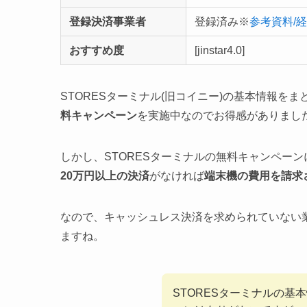
登録決済事業者
登録済み※
参考資料/
おすすめ度
[jinstar4.0]
STORESターミナル(旧コイニー)の基本情報を
料キャンペーン
を実施中なのでお得感がありまし
しかし、STORESターミナルの無料キャンペー
20万円以上の決済
がなければ
端末機の費用を請求
なので、キャッシュレス決済を求められていない
ますね。
STORESターミナルの