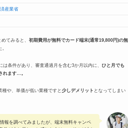
経済産業省
まとめてみると、
初期費用が無料でカード端末(通常19,800円)の無
た。
ンには条件があり、審査通過月を含む3か月以内に、
ひと月でも
されます…。
業種や、単価が低い業種ですと
少しデメリット
となってしまい
基本情報を調べてみましたが、端末無料キャンペ