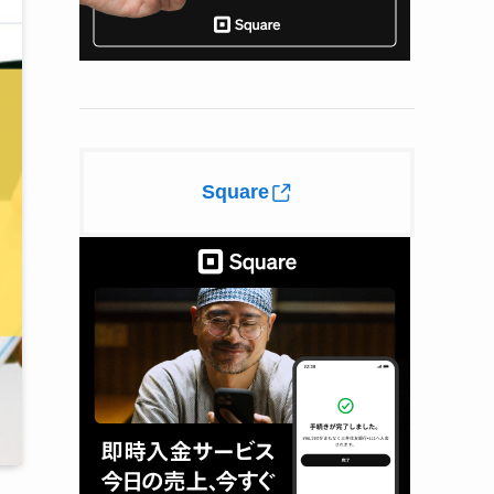
Square