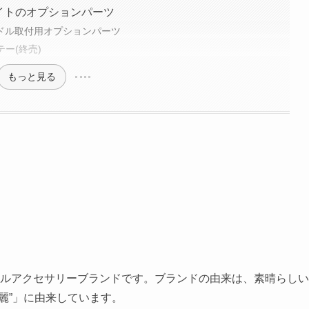
Dライトのオプションパーツ
 サドル取付用オプションパーツ
テー(終売)
もっと見る
イクルアクセサリーブランドです。ブランドの由来は、素晴らしい
麗”」に由来しています。