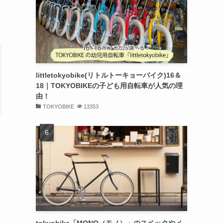
littletokyobike(リトルトーキョーバイク)16＆
18｜TOKYOBIKEの子ども用自転車が人気の理
由！
TOKYOBIKE
13353