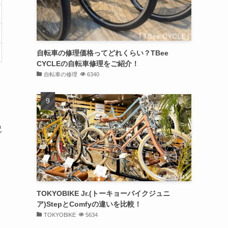
自転車の修理価格ってどれくらい？TBee
CYCLEの自転車修理をご紹介！
自転車の修理
6340
記
TOKYOBIKE Jr.(トーキョーバイクジュニ
ア)StepとComfyの違いを比較！
TOKYOBIKE
5634