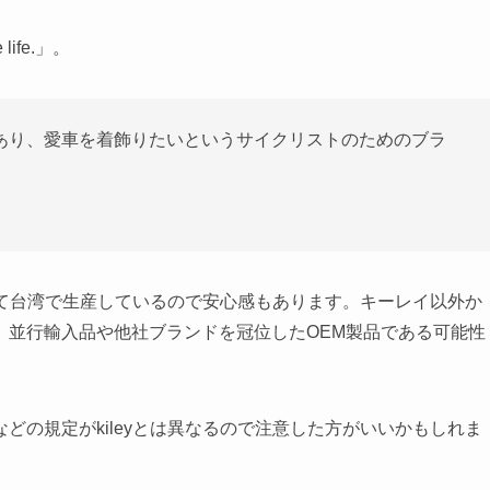
life.」。
あり、愛車を着飾りたいというサイクリストのためのブラ
べて台湾で生産しているので安心感もあります。キーレイ以外か
、並行輸入品や他社ブランドを冠位したOEM製品である可能性
どの規定がkileyとは異なるので注意した方がいいかもしれま