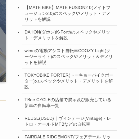
【MATE.BIKE】MATE FUSION2.0(メイトフ
ュージョン2.0)のスペックやメリット・デメ
リットを解説
DAHON(ダホン)K-Forthのスペックやメリッ
ト・デメリットを解説
wimoの電動アシスト自転車COOZY Light(ク
ージーライト)のスペックやメリット＆デメリ
ットを解説
TOKYOBIKE PORTER(トーキョーバイクポー
ター)のスペックやメリット・デメリットを解
説
TBee CYCLEの店舗で展示及び販売している
新車の自転車一覧
REUSE(USED)｜ヴィンテージ(Vintage)・レ
トロ・オールドMTBなどの自転車
FAIRDALE RIDGEMONT(フェアデール リッ