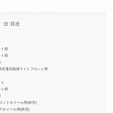
目次
ント用
ント用
用
/USB充電式砲弾ライトフロント用
イト
ント用
用
 フロントホイール用(終売)
リアホイール用(終売)