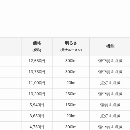
価格
明るさ
機能
(税込)
(最大ルーメン)
12,650円
300lm
強中弱＆点滅
13,750円
300lm
強中弱＆点滅
11,000円
20lm
点灯＆点滅
13,200円
250lm
強中弱＆点滅
5,940円
150lm
強弱＆点滅
3,630円
20lm
点灯＆点滅
4,730円
300lm
強中弱＆点滅