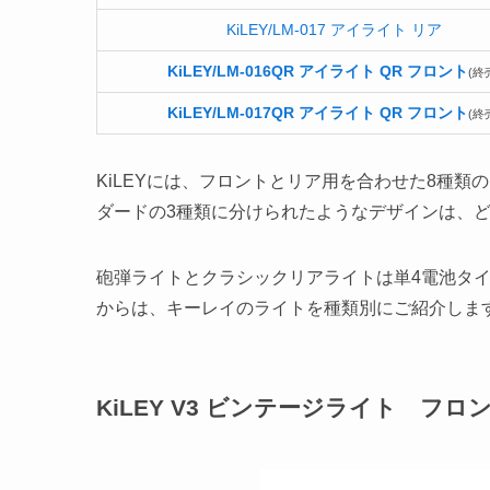
KiLEY/LM-017 アイライト リア
KiLEY/LM-016QR アイライト QR フロント
(終
KiLEY/LM-017QR アイライト QR フロント
(終
KiLEYには、フロントとリア用を合わせた8種類
ダードの3種類に分けられたようなデザインは、
砲弾ライトとクラシックリアライトは単4電池タイ
からは、キーレイのライトを種類別にご紹介しま
KiLEY V3 ビンテージライト フロ