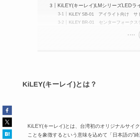
KiLEY(キーレイ)LMシリーズLE
KiLEY SB-01 アイライト向け
KiLEY BR-01 センターフォークス
KiLEY(キーレイ)とは？
KiLEY(キーレイ)とは、台湾初のオリジナルサ
ことを象徴するという意味を込めて「日本語の”綺