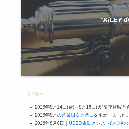
新着情報
2026年8月14日(金)～8月18日(火)夏季休
2026年8月の
営業日＆休業日
を更新しました
2026年8月8日｜
USED電動アシスト自転車