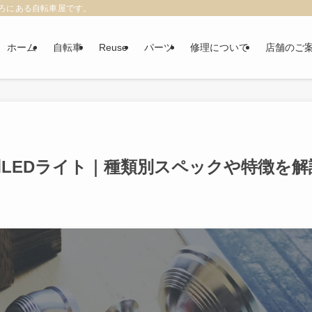
ろにある自転車屋です。
ホーム
自転車
Reuse
パーツ
修理について
店舗のご
車用LEDライト｜種類別スペックや特徴を解