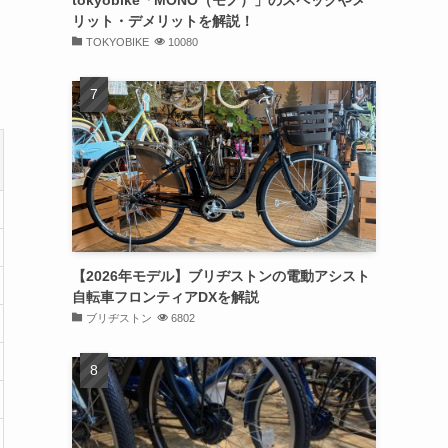
tokyobike「MONO（モノ）」のスペックやメ
リット・デメリットを解説！
TOKYOBIKE
10080
【2026年モデル】ブリヂストンの電動アシスト
自転車フロンティアDXを解説
ブリヂストン
6802