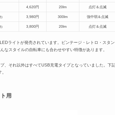
4,620円
20lm
点灯＆点滅
3,980円
300lm
強中弱＆点滅
売)
3,800円
20lm
点灯＆点滅
売)
のLEDライトが発売されています。ビンテージ・レトロ・スタン
どんなスタイルの自転車にも合わせやすい特徴があります。
プ、それ以外はすべてUSB充電タイプとなっていました。下
す。
ント用