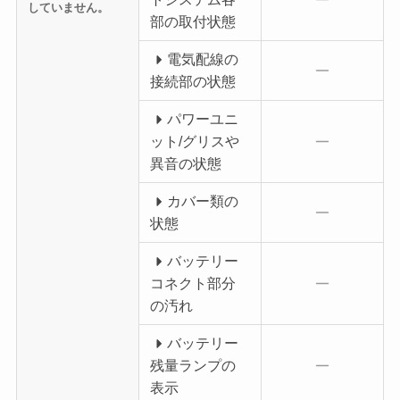
していません。
部の取付状態
電気配線の
接続部の状態
パワーユニ
ット/グリスや
異音の状態
カバー類の
状態
バッテリー
コネクト部分
の汚れ
バッテリー
残量ランプの
表示