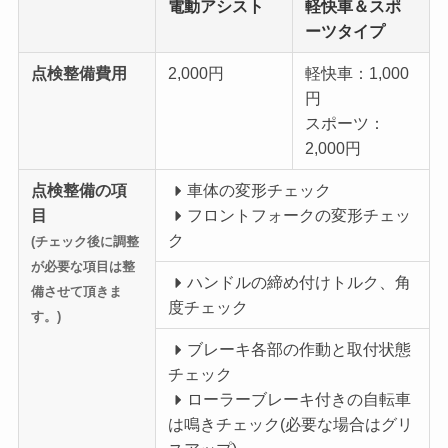
電動アシスト
軽快車＆スポ
ーツタイプ
点検整備費用
2,000円
軽快車：1,000
円
スポーツ：
2,000円
点検整備の項
車体の変形チェック
目
フロントフォークの変形チェッ
ク
(チェック後に調整
が必要な項目は整
ハンドルの締め付けトルク、角
備させて頂きま
度チェック
す。)
ブレーキ各部の作動と取付状態
チェック
ローラーブレーキ付きの自転車
は鳴きチェック(必要な場合はグリ