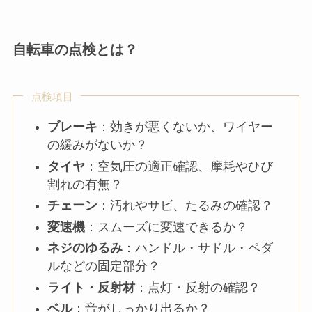
自転車の点検とは？
点検項目
ブレーキ
：効きが悪くないか、ワイヤー
の緩みがないか？
タイヤ
：空気圧の適正確認、摩耗やひび
割れの有無？
チェーン
：汚れやサビ、たるみの確認？
変速機
：スムーズに変速できるか？
ネジのゆるみ
：ハンドル・サドル・ペダ
ルなどの固定部分？
ライト・反射材
：点灯・反射の確認？
ベル
：音がしっかり出るか？