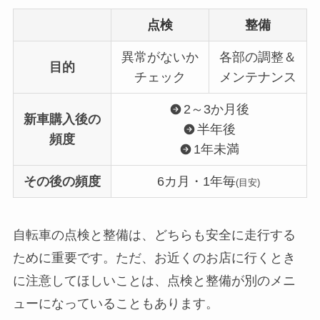
点検
整備
異常がないか
各部の調整＆
目的
チェック
メンテナンス
2～3か月後
新車購入後の
半年後
頻度
1年未満
その後の頻度
6カ月・1年毎
(目安)
自転車の点検と整備は、どちらも安全に走行する
ために重要です。ただ、お近くのお店に行くとき
に注意してほしいことは、点検と整備が別のメニ
ューになっていることもあります。