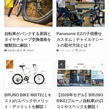
自転車がパンクする原因と
Panasonic EZの子供乗せ
タイヤチューブ交換価格を
カスタム｜チャイルドシー
種類別に解説！
トの取付方法とは？
自転車の修理
29509
パナソニック
25474
BRUNO BIKE MIXTE(ミキ
【2026年モデル】BRUNO
スト)のスペックやメリッ
BIKE(ブルーノ自転車)の口
ト・デメリットを解説！
コミやスペックを解説！