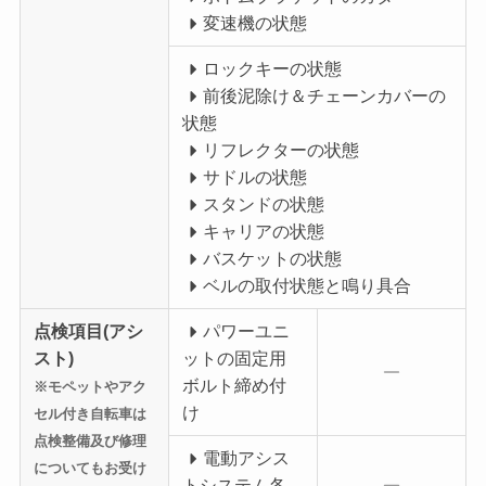
変速機の状態
ロックキーの状態
前後泥除け＆チェーンカバーの
状態
リフレクターの状態
サドルの状態
スタンドの状態
キャリアの状態
バスケットの状態
ベルの取付状態と鳴り具合
点検項目(アシ
パワーユニ
スト)
ットの固定用
ボルト締め付
※モペットやアク
け
セル付き自転車は
点検整備及び修理
電動アシス
についてもお受け
トシステム各