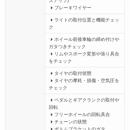
スアップ)
ブレーキワイヤー
ライトの取付位置と機能チェッ
ク
ホイール前後車輪の締め付けや
ガタつきチェック
リムやスポーク変形や張り具合
をチェック
タイヤの取付状態
タイヤの摩耗・損傷・空気圧を
チェック
ペダルとギアクランクの取付や
回転
フリーホイールの回転具合
チェーンの状態
ボトムブラケットのガタ