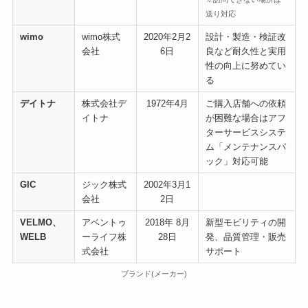
送り対応
wimo
wimo株式
2020年2月2
設計・製造・検証改
会社
6日
良など耐久性と実用
性の向上に努めてい
る
デイトナ
株式会社デ
1972年4月
ご購入店舗への依頼
イトナ
が困難な場合はアフ
ターサービスシステ
ム「メンテナンスパ
ック」対応可能
GIC
ジック株式
2002年3月1
会社
2日
VELMO、
アベントゥ
2018年 8月
新型モビリティの開
WELB
ーライフ株
28日
発、品質管理・販売
式会社
サポート
ブランド(メーカー)