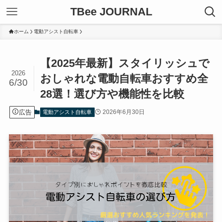
TBee JOURNAL
ホーム
電動アシスト自転車
【2025年最新】スタイリッシュで
2026
おしゃれな電動自転車おすすめ全
6/30
28選！選び方や機能性を比較
広告
2026年6月30日
電動アシスト自転車