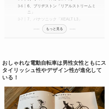
6、ブリヂストン「リアルストリームミ
ニ」
7、パナソニック「XEALT L3」
もっと見る
おしゃれな電動自転車は男性女性ともにス
タイリッシュ性やデザイン性が進化して
いる！