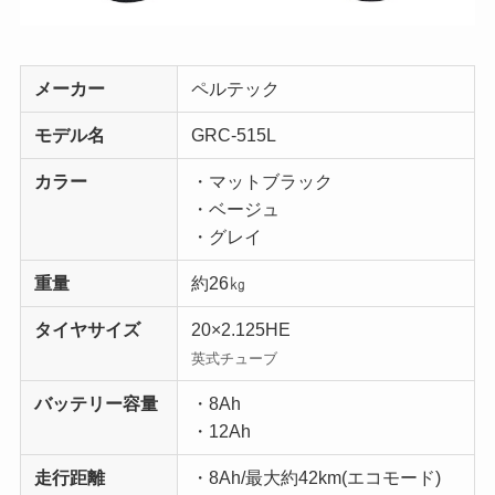
メーカー
ペルテック
モデル名
GRC-515L
カラー
・マットブラック
・ベージュ
・グレイ
重量
約26㎏
タイヤサイズ
20×2.125HE
英式チューブ
バッテリー容量
・8Ah
・12Ah
走行距離
・8Ah/最大約42km(エコモード)