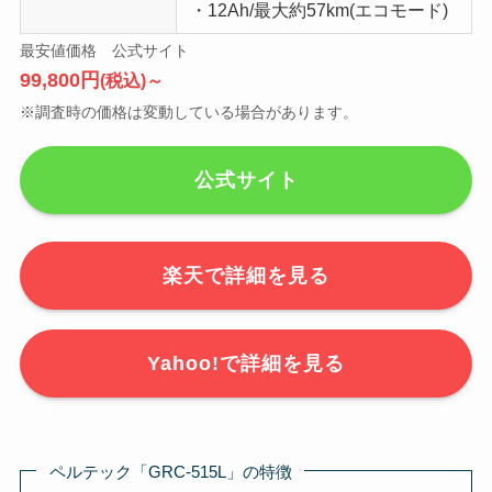
・12Ah/最大約57km(エコモード)
最安値価格 公式サイト
99,800円
(税込)～
※調査時の価格は変動している場合があります。
公式サイト
楽天で詳細を見る
Yahoo!で詳細を見る
ペルテック「GRC-515L」の特徴