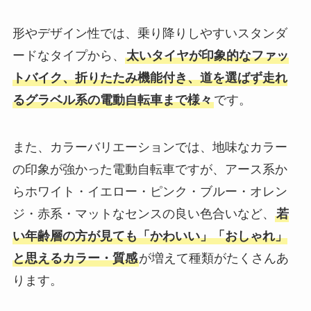
形やデザイン性では、乗り降りしやすいスタンダ
ードなタイプから、
太いタイヤが印象的なファッ
トバイク、折りたたみ機能付き、道を選ばず走れ
るグラベル系の電動自転車まで様々
です。
また、カラーバリエーションでは、地味なカラー
の印象が強かった電動自転車ですが、アース系か
らホワイト・イエロー・ピンク・ブルー・オレン
ジ・赤系・マットなセンスの良い色合いなど、
若
い年齢層の方が見ても「かわいい」「おしゃれ」
と思えるカラー・質感
が増えて種類がたくさんあ
ります。