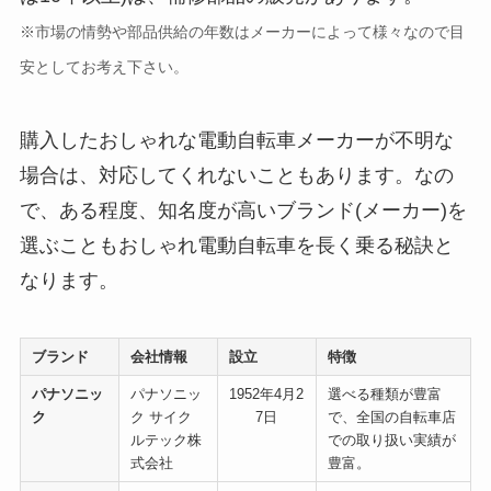
※市場の情勢や部品供給の年数はメーカーによって様々なので目
安としてお考え下さい。
購入したおしゃれな電動自転車メーカーが不明な
場合は、対応してくれないこともあります。なの
で、ある程度、知名度が高いブランド(メーカー)を
選ぶこともおしゃれ電動自転車を長く乗る秘訣と
なります。
ブランド
会社情報
設立
特徴
パナソニッ
パナソニッ
1952年4月2
選べる種類が豊富
ク
ク サイク
7日
で、全国の自転車店
ルテック株
での取り扱い実績が
式会社
豊富。