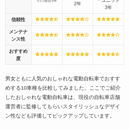
・ユニット
りの場合3年
2年
3年
信頼性
メンテナ
ンス性
おすすめ
度
男女ともに人気のおしゃれな電動自転車でおすす
めする10車種を比較してみました。ここでご紹介
したおしゃれな電動自転車は、現役の自転車店舗
運営者に監修してもらいスタイリッシュなデザイ
ン性なども評価してピックアップしています。