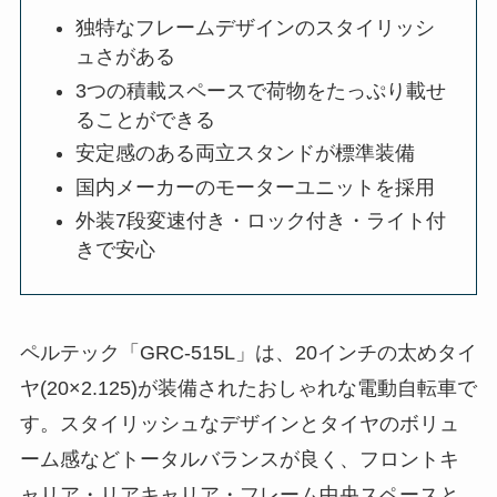
独特なフレームデザインのスタイリッシ
ュさがある
3つの積載スペースで荷物をたっぷり載せ
ることができる
安定感のある両立スタンドが標準装備
国内メーカーのモーターユニットを採用
外装7段変速付き・ロック付き・ライト付
きで安心
ペルテック「GRC-515L」は、20インチの太めタイ
ヤ(20×2.125)が装備されたおしゃれな電動自転車で
す。スタイリッシュなデザインとタイヤのボリュ
ーム感などトータルバランスが良く、フロントキ
ャリア・リアキャリア・フレーム中央スペースと