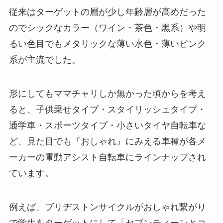
従来はターゲットの層が少し年齢層が高めだった
のでシックなカラー（ワイン・茶色・黒系）や明
るい色目でもメタリックな薄い水色・薄いピンク
系が主流でした。
形にしてもママチャリしか無かった頃からを考え
ると、子供乗せタイプ・スタイリッシュタイプ・
通学車・スポーツタイプ・小さいタイヤ自転車な
ど、見た目でも『おしゃれ』にみえる車種が各メ
ーカーの電動アシスト自転車にラインナップされ
ています。
例えば、ブリヂストンサイクルがおしゃれ繋がり
で学生をターゲットにして「セブンティーンとコ